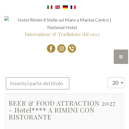
Innovazione & Tradizione dal 1903
Inserisci
Visualizza
parte
n.
del
BEER & FOOD ATTRACTION 2027
titolo
- Hotel**** A RIMINI CON
RISTORANTE