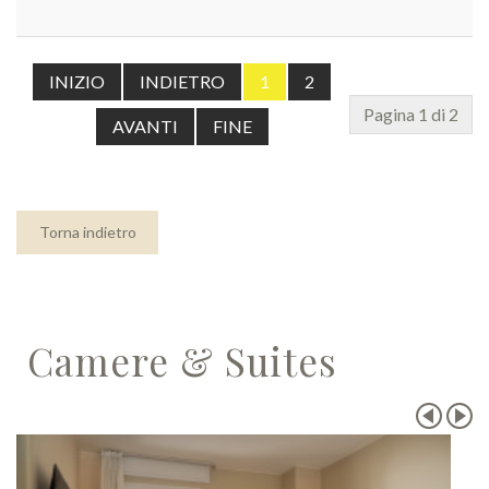
INIZIO
INDIETRO
1
2
Pagina 1 di 2
AVANTI
FINE
Torna indietro
Camere & Suites