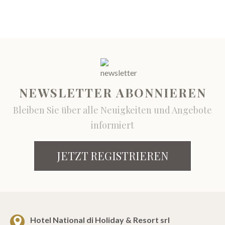
NEWSLETTER ABONNIEREN
Bleiben Sie über alle Neuigkeiten und Angebote
informiert
JETZT REGISTRIEREN
Hotel National di Holiday & Resort srl