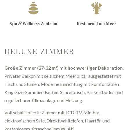
Spa & Wellness Zentrum
Restaurant am Meer
DELUXE ZIMMER
Große Zimmer (27-32 m²) mit hochwertiger Dekoration
.
Privater Balkon mit seitlichem Meerblick, ausgestattet mit
Tisch und Stühlen. Moderne Einrichtung mit komfortablen
King-Size-Sommier-Betten, Schreibtisch, Parkettboden und
regulierbarer Klimaanlage und Heizung.
Voll schallisolierte Zimmer mit LCD-TV, Minibar,
elektronischem Safe, Direktwahltelefon, Haarfön und
kostenlosem ultraschnellem WLAN.