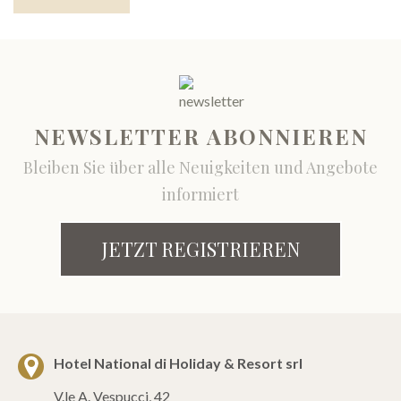
NEWSLETTER ABONNIEREN
Bleiben Sie über alle Neuigkeiten und Angebote
informiert
JETZT REGISTRIEREN
Hotel National di Holiday & Resort srl
V.le A. Vespucci, 42