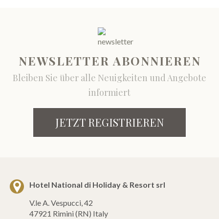
NEWSLETTER ABONNIEREN
Bleiben Sie über alle Neuigkeiten und Angebote
informiert
JETZT REGISTRIEREN
Hotel National di Holiday & Resort srl
V.le A. Vespucci, 42
47921 Rimini (RN) Italy