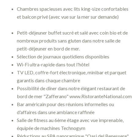
Chambres spacieuses avec lits king-size confortables
et balcon privé (avec vue sur la mer sur demande)
Petit-déjeuner buffet sucré et salé avec coin bio et de
nombreux produits sans gluten dans notre salle de
petit-déjeuner en bord de mer.
Sélection de journaux quotidiens disponibles
Wi-Fi ultra-rapide dans tout l'hôtel
TV LED, coffre-fort électronique, minibar et parquet
garantis dans chaque chambre
Possibilité de dîner dans notre élégant restaurant de
bord de mer "Zafferano" www.RistoranteNational.com
Bar américain pour des réunions informelles ou
d'affaires dans une ambiance raffinée
Salle de fitness au 6ème étage avec vue imprenable,
équipée de machines Technogym
Réductions au SPA panoramique "Oasi del Benessere"