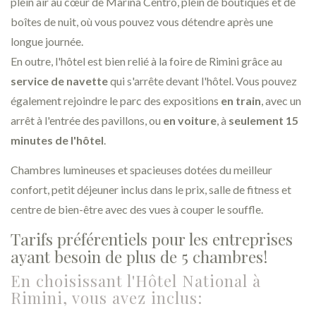
plein air au cœur de Marina Centro, plein de boutiques et de
boîtes de nuit, où vous pouvez vous détendre après une
longue journée.
En outre, l'hôtel est bien relié à la foire de Rimini grâce au
service de navette
qui s'arrête devant l'hôtel. Vous pouvez
également rejoindre le parc des expositions
en train
, avec un
arrêt à l'entrée des pavillons, ou
en voiture
, à
seulement 15
minutes de l'hôtel
.
Chambres lumineuses et spacieuses dotées du meilleur
confort, petit déjeuner inclus dans le prix, salle de fitness et
centre de bien-être avec des vues à couper le souffle.
Tarifs préférentiels pour les entreprises
ayant besoin de plus de 5 chambres!
En choisissant l'Hôtel National à
Rimini, vous avez inclus: