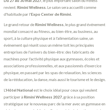
Du 27 au 30 mai 2027
, le plus important salon du fitness
revient:
Rimini Wellness
. Le salon sera accueilli comme
d'habitude par l'
Expo Center de Rimini
.
Le grand retour de
Rimini Wellness
, le plus grand événement
mondial consacré au fitness, au bien-être, au business, au
sport, à la culture physique et à l'alimentation saine, un
événement qui réunit sous un même toit les principales
entreprises de l'univers du bien-être: des fabricants de
machines pour l'activité physique aux gymnases, écoles et
associations professionnelles, et aux passionnés d'exercice
physique, en passant par les spas de relaxation, les sciences
de la rééducation, la danse, mais aussi le tourisme et le design.
L'
Hôtel National
est le choix idéal pour ceux qui veulent
participer à
Rimini Wellness 2027
, grâce à sa position
stratégique sur le nouveau parc de la mer avec un gymnase en